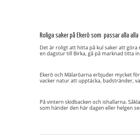
Roliga saker på Ekerö som passar alla alla 
Det är roligt att hitta på kul saker att göra
en dagstur till Birka, gå på marknad titta in
Ekerö och Mälaröarna erbjuder mycket för 
vacker natur att upptäcka, badstränder, v
På vintern skidbacken och ishallarna. Såk
som händer den här dagen eller helgen ser