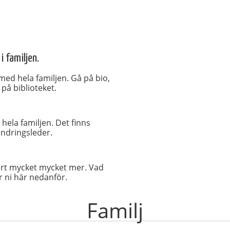
i familjen.
 med hela familjen. Gå på bio,
 på biblioteket.
hela familjen. Det finns
andringsleder.
lart mycket mycket mer. Vad
 ni här nedanför.
Familj