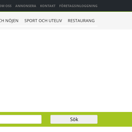
OM OSS
ANNONSERA
KONTAKT
FÖRETAGSINLOGGNING
CH NÖJEN
SPORT OCH UTELIV
RESTAURANG